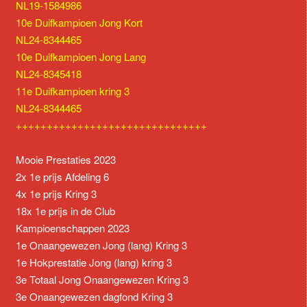
NL19-1584986
10e Duifkampioen Jong Kort
NL24-8344465
10e Duifkampioen Jong Lang
NL24-8345418
11e Duifkampioen kring 3
NL24-8344465
+++++++++++++++++++++++++++++++
Mooie Prestaties 2023
2x 1e prijs Afdeling 6
4x 1e prijs Kring 3
18x 1e prijs in de Club
Kampioenschappen 2023
1e Onaangewezen Jong (lang) Kring 3
1e Hokprestatie Jong (lang) kring 3
3e Totaal Jong Onaangewezen Kring 3
3e Onaangewezen dagfond Kring 3