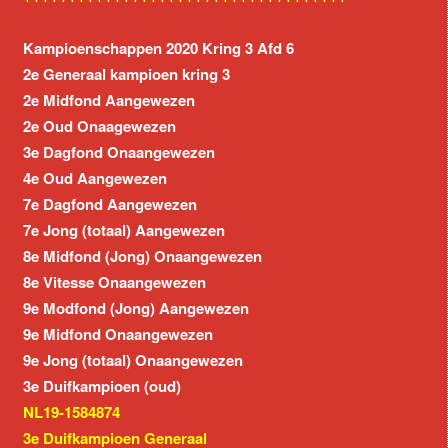
Kampioenschappen 2020 Kring 3 Afd 6
2e Generaal kampioen kring 3
2e Midfond Aangewezen
2e Oud Onaagewezen
3e Dagfond Onaangewezen
4e Oud Aangewezen
7e Dagfond Aangewezen
7e Jong (totaal) Aangewezen
8e Midfond (Jong) Onaangewezen
8e Vitesse Onaangewezen
9e Modfond (Jong) Aangewezen
9e Midfond Onaangewezen
9e Jong (totaal) Onaangewezen
3e Duifkampioen (oud)
NL19-1584874
3e Duifkampioen Generaal