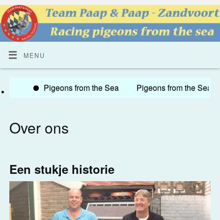
MENU
Pigeons from the Sea Pigeons from the Sea
Over ons
Een stukje historie