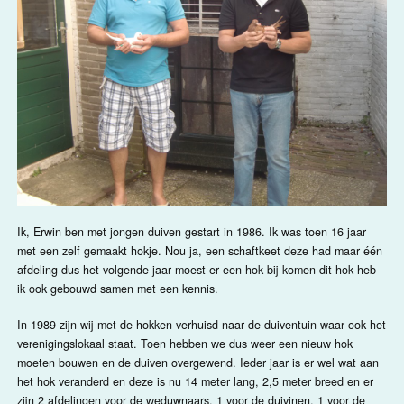
Ik, Erwin ben met jongen duiven gestart in 1986. Ik was toen 16 jaar
met een zelf gemaakt hokje. Nou ja, een schaftkeet deze had maar één
afdeling dus het volgende jaar moest er een hok bij komen dit hok heb
ik ook gebouwd samen met een kennis.
In 1989 zijn wij met de hokken verhuisd naar de duiventuin waar ook het
verenigingslokaal staat. Toen hebben we dus weer een nieuw hok
moeten bouwen en de duiven overgewend. Ieder jaar is er wel wat aan
het hok veranderd en deze is nu 14 meter lang, 2,5 meter breed en er
zijn 2 afdelingen voor de weduwnaars, 1 voor de duivinen, 1 voor de