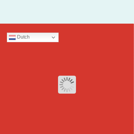
Dutch