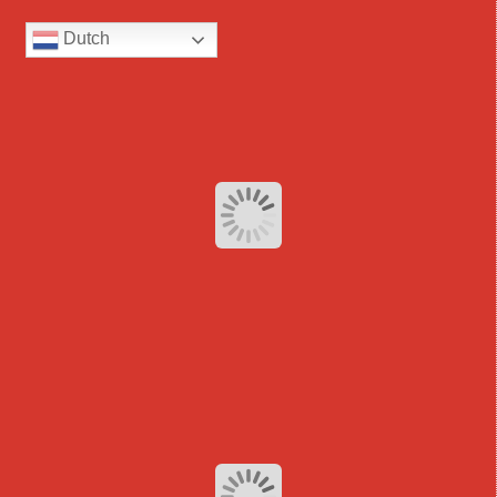
Dutch