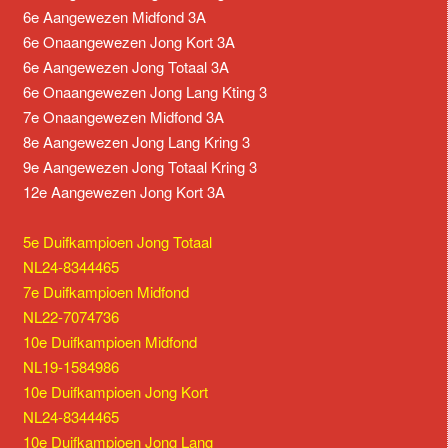
6e Aangewezen Midfond 3A
6e Onaangewezen Jong Kort 3A
6e Aangewezen Jong Totaal 3A
6e Onaangewezen Jong Lang Kting 3
7e Onaangewezen Midfond 3A
8e Aangewezen Jong Lang Kring 3
9e Aangewezen Jong Totaal Kring 3
12e Aangewezen Jong Kort 3A
5e Duifkampioen Jong Totaal
NL24-8344465
7e Duifkampioen Midfond
NL22-7074736
10e Duifkampioen Midfond
NL19-1584986
10e Duifkampioen Jong Kort
NL24-8344465
10e Duifkampioen Jong Lang