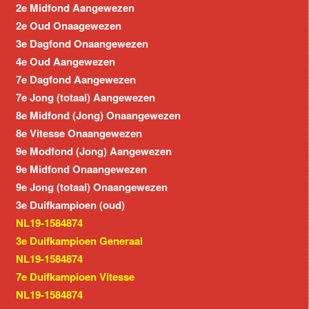
2e Midfond Aangewezen
2e Oud Onaagewezen
3e Dagfond Onaangewezen
4e Oud Aangewezen
7e Dagfond Aangewezen
7e Jong (totaal) Aangewezen
8e Midfond (Jong) Onaangewezen
8e Vitesse Onaangewezen
9e Modfond (Jong) Aangewezen
9e Midfond Onaangewezen
9e Jong (totaal) Onaangewezen
3e Duifkampioen (oud)
NL19-1584874
3e Duifkampioen Generaal
NL19-1584874
7e Duifkampioen Vitesse
NL19-1584874