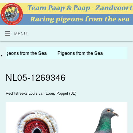
MENU
geons from the Sea Pigeons from the Sea
NL05-1269346
Rechtstreeks Louis van Loon, Poppel (BE)